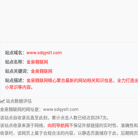
站点域名：
www.sdqyslt.com
站点名称：
金泉翱联网
站点关键词：
金泉翱联网
站点描述：
金泉翱联网精心聚合最新的网站相关知识信息，全力打造
小常识等内容。
站点数据评估
金泉翱联网
的网址是：www.sdqyslt.com
该站点自收录迄直至此刻，累计点击人数已经达到287次。
该站点收录来源于网络，
向阳导航网
不保证外部链接的实时性、准确性和
收录时，该网页上属于合规合法的内容，以静态页面储存于此，后期网页