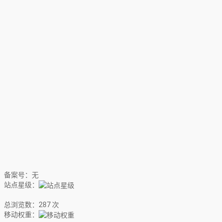
备案号：无
站点星级：
总浏览数：287 次
移动权重：