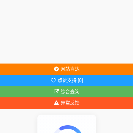
网站直达
点赞支持 [0]
综合查询
异常反馈