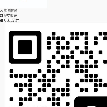
返回顶部
提交收录
QQ交流群