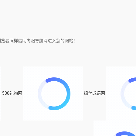
浏览者照样借助向阳导航网进入您的网站！
530礼物网
绿丝成语网