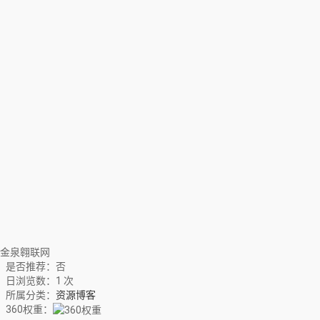
金泉翱联网
是否推荐：否
日浏览数：1 次
所属分类：
资源博客
360权重：