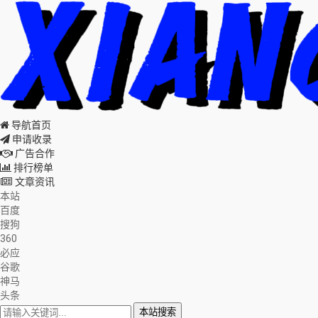
导航首页
申请收录
广告合作
排行榜单
文章资讯
本站
百度
搜狗
360
必应
谷歌
神马
头条
本站搜索