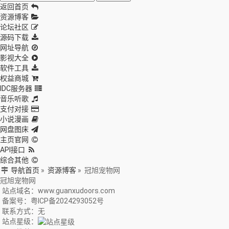
返回首页
资源博客
论坛社区
源码下载
网址导航
影视大全
软件工具
权益商城
IDC服务器
音乐听歌
支付对接
小说漫画
网盘图床
主页官网
API接口
综合其他
导航首页
»
资源博客
»
冠旭宠物网
冠旭宠物网
站点域名：www.guanxudoors.com
备案号：粤ICP备2024293052号
联系方式：无
站点星级：