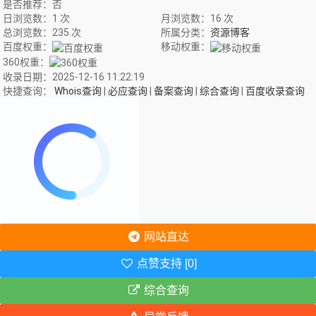
是否推荐：否
日浏览数：1 次
月浏览数：16 次
总浏览数：235 次
所属分类：
资源博客
百度权重：
移动权重：
360权重：
收录日期：2025-12-16 11:22:19
快捷查询：
Whois查询
|
必应查询
|
备案查询
|
综合查询
|
百度收录查询
网站直达
点赞支持 [0]
综合查询