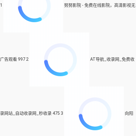
1
努努影院 - 免费在线影院，高清影视无
广告观看
997
2
AT导航_收录网_免费收
录网站_自动收录网_秒收录
475
3
向阳