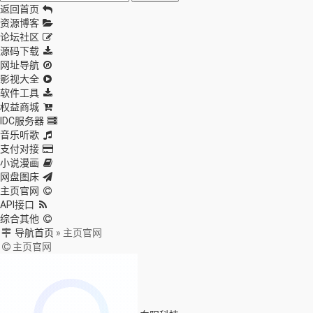
返回首页
资源博客
论坛社区
源码下载
网址导航
影视大全
软件工具
权益商城
IDC服务器
音乐听歌
支付对接
小说漫画
网盘图床
主页官网
API接口
综合其他
导航首页
»
主页官网
主页官网