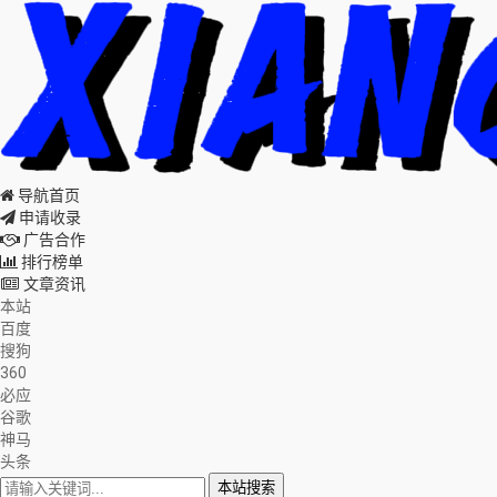
导航首页
申请收录
广告合作
排行榜单
文章资讯
本站
百度
搜狗
360
必应
谷歌
神马
头条
本站搜索