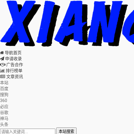
导航首页
申请收录
广告合作
排行榜单
文章资讯
本站
百度
搜狗
360
必应
谷歌
神马
头条
本站搜索