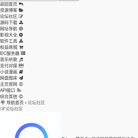
返回首页
资源博客
论坛社区
源码下载
网址导航
影视大全
软件工具
权益商城
IDC服务器
音乐听歌
支付对接
小说漫画
网盘图床
主页官网
API接口
综合其他
导航首页
»
论坛社区
论坛社区