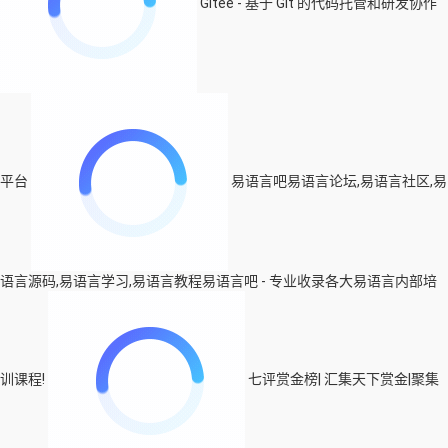
Gitee - 基于 Git 的代码托管和研发协作
平台
易语言吧易语言论坛,易语言社区,易
语言源码,易语言学习,易语言教程易语言吧 - 专业收录各大易语言内部培
训课程!
七评赏金榜| 汇集天下赏金|聚集