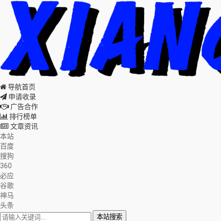
导航首页
申请收录
广告合作
排行榜单
文章资讯
本站
百度
搜狗
360
必应
谷歌
神马
头条
本站搜索