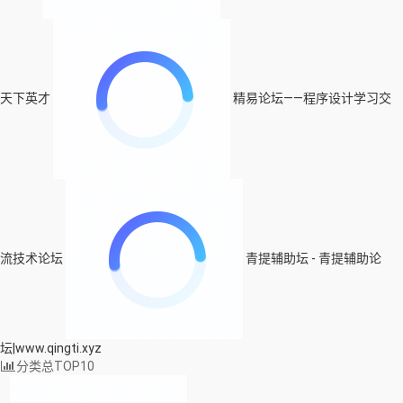
天下英才
精易论坛——程序设计学习交
流技术论坛
青提辅助坛 - 青提辅助论
坛|www.qingti.xyz
分类总TOP10