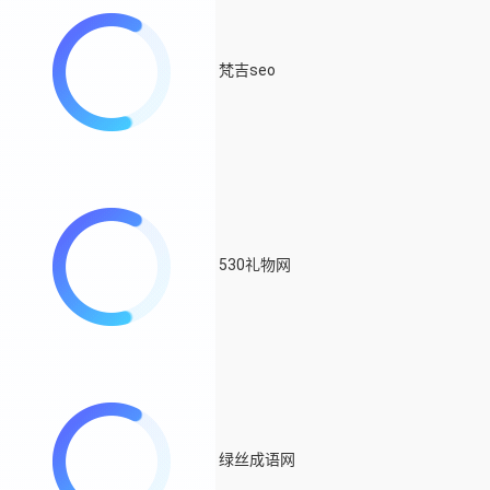
梵吉seo
530礼物网
绿丝成语网