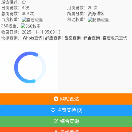
是否推荐：否
日浏览数：4 次
月浏览数：20 次
总浏览数：309 次
所属分类：
资源博客
百度权重：
移动权重：
360权重：
收录日期：2025-11-11 05:09:13
快捷查询：
Whois查询
|
必应查询
|
备案查询
|
综合查询
|
百度收录查询
网站直达
点赞支持 [0]
综合查询