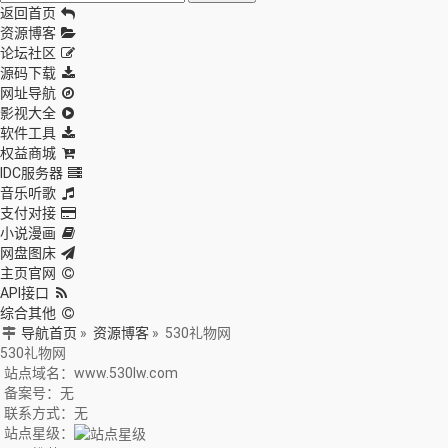
返回首页
资源博客
论坛社区
源码下载
网址导航
影视大全
软件工具
权益商城
IDC服务器
音乐听歌
支付对接
小说漫画
网盘图床
主页官网
API接口
综合其他
导航首页
»
资源博客
»
530礼物网
530礼物网
站点域名：www.530lw.com
备案号：无
联系方式：无
站点星级：