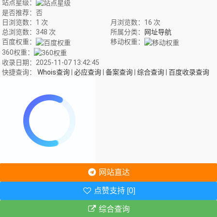
站点星级：
是否推荐：否
日浏览数：1 次
月浏览数：16 次
总浏览数：348 次
所属分类：
网址导航
百度权重：
移动权重：
360权重：
收录日期：2025-11-07 13:42:45
快捷查询：
Whois查询
|
必应查询
|
备案查询
|
综合查询
|
百度收录查询
网站直达
点赞支持 [0]
综合查询