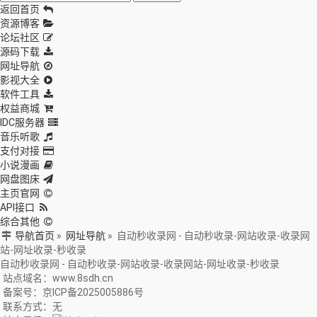
返回首页
资源博客
论坛社区
源码下载
网址导航
影视大全
软件工具
权益商城
IDC服务器
音乐听歌
支付对接
小说漫画
网盘图床
主页官网
API接口
综合其他
导航首页
»
网址导航
»
自动秒收录网 - 自动秒收录-网站收录-收录网
站-网址收录-秒收录
自动秒收录网 - 自动秒收录-网站收录-收录网站-网址收录-秒收录
站点域名：www.8sdh.cn
备案号：京ICP备2025005886号
联系方式：无