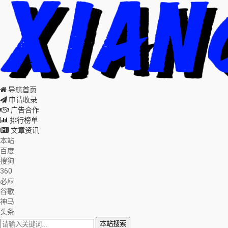
导航首页
申请收录
广告合作
排行榜单
文章资讯
本站
百度
搜狗
360
必应
谷歌
神马
头条
本站搜索