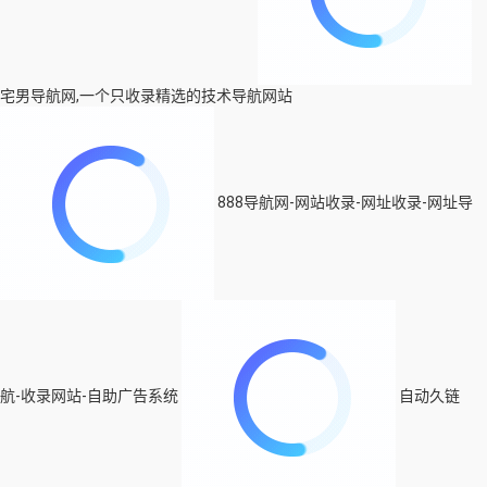
宅男导航网,一个只收录精选的技术导航网站
888导航网-网站收录-网址收录-网址导
航-收录网站-自助广告系统
自动久链