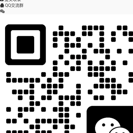
QQ交流群