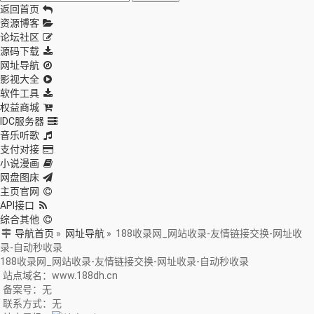
返回首页
资源博客
论坛社区
源码下载
网址导航
影视大全
软件工具
权益商城
IDC服务器
音乐听歌
支付对接
小说漫画
网盘图床
主页官网
API接口
综合其他
导航首页
»
网址导航
»
188收录网_网站收录-友情链接交换-网址收
录-自动秒收录
188收录网_网站收录-友情链接交换-网址收录-自动秒收录
站点域名：www.188dh.cn
备案号：无
联系方式：无