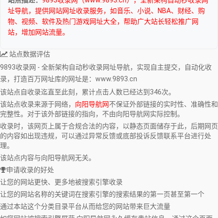
址导航，提供网站网址收录服务，如音乐、小说、NBA、财经、购
物、视频、软件及热门游戏网址大全，帮助广大站长轻松推广网
站，增加网站流量。
站点数据评估
9893收录网 - 全新架构自动秒收录网址导航，实现自主提交，自动化收
录，打造百万网址库
的网址是：www.9893.cn
该站点自收录迄直至此刻，累计点击人数已经达到346次。
该站点收录来源于网络，
向阳导航网
不保证外部链接的实时性、准确性和
完整性。对于该外部链接的指向，不由向阳导航网实际控制。
收录时，该网页上属于合规合法的内容，以静态页面储存于此，后期网页
的内容如出现违规，可以通过异常反馈或底部投诉反馈联系平台进行处
理。
该站点内容与向阳导航网无关。
申请收录的好处
让您的网站更快、更多地被搜索引擎收录
让您的网站名称的关键词在搜索引擎的搜索结果的第一页甚至第一个
通过本站这个分类目录平台从而给您的网站带来巨大流量