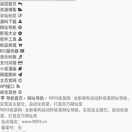
返回首页
资源博客
论坛社区
源码下载
网址导航
影视大全
软件工具
权益商城
IDC服务器
音乐听歌
支付对接
小说漫画
网盘图床
主页官网
API接口
综合其他
导航首页
»
网址导航
»
9893收录网 - 全新架构自动秒收录网址导航，
实现自主提交，自动化收录，打造百万网址库
9893收录网 - 全新架构自动秒收录网址导航，实现自主提交，自动化收
录，打造百万网址库
站点域名：www.9893.cn
备案号：无