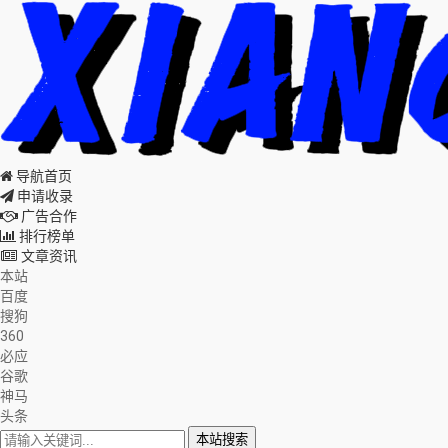
导航首页
申请收录
广告合作
排行榜单
文章资讯
本站
百度
搜狗
360
必应
谷歌
神马
头条
本站搜索