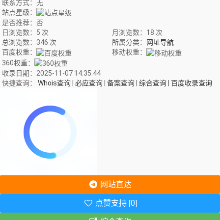
联系方式：无
站点星级：
是否推荐：否
日浏览数：5 次
月浏览数：18 次
总浏览数：346 次
所属分类：
网址导航
百度权重：
移动权重：
360权重：
收录日期：2025-11-07 14:35:44
快捷查询：
Whois查询
|
必应查询
|
备案查询
|
综合查询
|
百度收录查询
网站直达
点赞支持 [0]