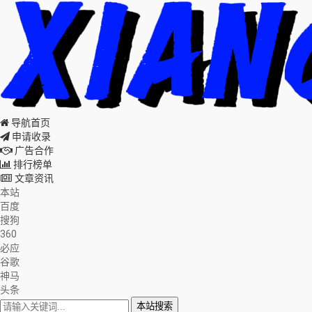
导航首页
申请收录
广告合作
排行榜单
文章资讯
本站
百度
搜狗
360
必应
谷歌
神马
头条
本站搜索