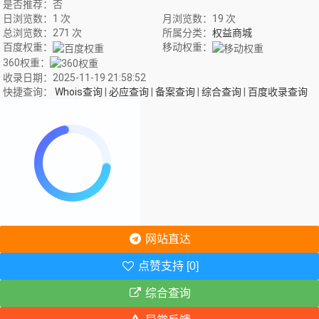
是否推荐：否
日浏览数：1 次
月浏览数：19 次
总浏览数：271 次
所属分类：
权益商城
百度权重：
移动权重：
360权重：
收录日期：2025-11-19 21:58:52
快捷查询：
Whois查询
|
必应查询
|
备案查询
|
综合查询
|
百度收录查询
网站直达
点赞支持 [0]
综合查询