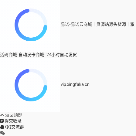
易诺-易诺云商城｜货源站源头货源｜激
活码商城-自动发卡商城- 24小时自动发货
vip.xingfaka.cn
返回顶部
提交收录
QQ交流群