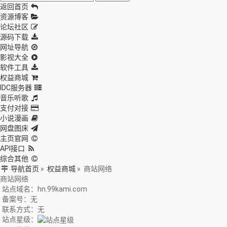
返回首页
资源博客
论坛社区
源码下载
网址导航
影视大全
软件工具
权益商城
IDC服务器
音乐听歌
支付对接
小说漫画
网盘图床
主页官网
API接口
综合其他
导航首页
»
权益商城
»
商站网络
商站网络
站点域名：hn.99kami.com
备案号：无
联系方式：无
站点星级：