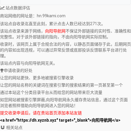
站点数据评估
商站网络
的网址是：hn.99kami.com
该站点自收录迄直至此刻，累计点击人数已经达到271次。
该站点收录来源于网络，
向阳导航网
不保证外部链接的实时性、准确性和
完整性。对于该外部链接的指向，不由向阳导航网实际控制。
收录时，该网页上属于合规合法的内容，以静态页面储存于此，后期网页
的内容如出现违规，可以通过异常反馈或底部投诉反馈联系平台进行处
理。
该站点内容与向阳导航网无关。
申请收录的好处
让您的网站更快、更多地被搜索引擎收录
让您的网站名称的关键词在搜索引擎的搜索结果的第一页甚至第一个
通过本站这个分类目录平台从而给您的网站带来巨大流量
如您网站被搜索引擎屏蔽,向阳导航网永久缓存贵站信息，通过这个页面
浏览者照样借助向阳导航网进入您的网站！
提交收录申请后，请在贵站首页添加本站友链
<a href="https://dh.xyznb.xyz" target="_blank">向阳导航网</a>
相关站点