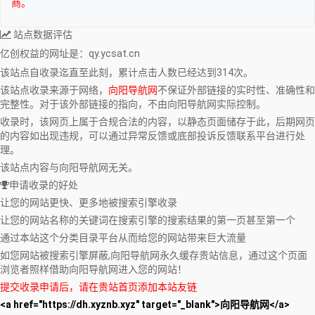
商。
站点数据评估
亿创权益
的网址是：qy.ycsat.cn
该站点自收录迄直至此刻，累计点击人数已经达到314次。
该站点收录来源于网络，
向阳导航网
不保证外部链接的实时性、准确性和
完整性。对于该外部链接的指向，不由向阳导航网实际控制。
收录时，该网页上属于合规合法的内容，以静态页面储存于此，后期网页
的内容如出现违规，可以通过异常反馈或底部投诉反馈联系平台进行处
理。
该站点内容与向阳导航网无关。
申请收录的好处
让您的网站更快、更多地被搜索引擎收录
让您的网站名称的关键词在搜索引擎的搜索结果的第一页甚至第一个
通过本站这个分类目录平台从而给您的网站带来巨大流量
如您网站被搜索引擎屏蔽,向阳导航网永久缓存贵站信息，通过这个页面
浏览者照样借助向阳导航网进入您的网站！
提交收录申请后，请在贵站首页添加本站友链
<a href="https://dh.xyznb.xyz" target="_blank">向阳导航网</a>