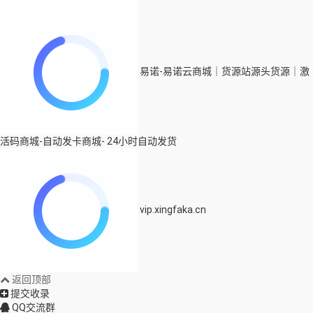
易诺-易诺云商城｜货源站源头货源｜激
活码商城-自动发卡商城- 24小时自动发货
vip.xingfaka.cn
返回顶部
提交收录
QQ交流群