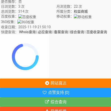
是否推荐：否
日浏览数：3 次
月浏览数：22 次
总浏览数：314 次
所属分类：
权益商城
百度权重：
移动权重：
360权重：
收录日期：2025-11-19 21:50:10
快捷查询：
Whois查询
|
必应查询
|
备案查询
|
综合查询
|
百度收录查询
网站直达
点赞支持 [0]
综合查询