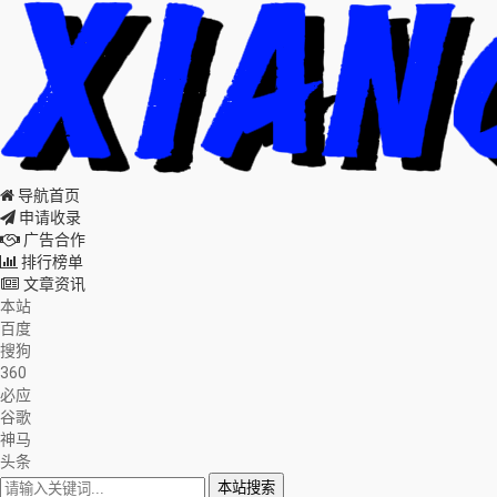
导航首页
申请收录
广告合作
排行榜单
文章资讯
本站
百度
搜狗
360
必应
谷歌
神马
头条
本站搜索