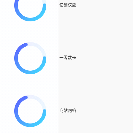
亿创权益
一零数卡
商站网络