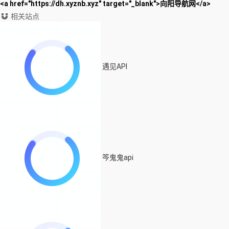
<a href="https://dh.xyznb.xyz" target="_blank">向阳导航网</a>
相关站点
遇见API
笒鬼鬼api