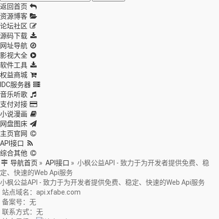
返回首页
资源博客
论坛社区
源码下载
网址导航
影视大全
软件工具
权益商城
IDC服务器
音乐听歌
支付对接
小说漫画
网盘图床
主页官网
API接口
综合其他
导航首页
»
API接口
»
小枫公益API - 致力于为开发者提供免费、稳
定、快速的Web Api服务
小枫公益API - 致力于为开发者提供免费、稳定、快速的Web Api服务
站点域名：api.xfabe.com
备案号：无
联系方式：无