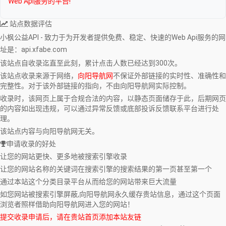
Web Api服务的平台!
站点数据评估
小枫公益API - 致力于为开发者提供免费、稳定、快速的Web Api服务
的网
址是：api.xfabe.com
该站点自收录迄直至此刻，累计点击人数已经达到300次。
该站点收录来源于网络，
向阳导航网
不保证外部链接的实时性、准确性和
完整性。对于该外部链接的指向，不由向阳导航网实际控制。
收录时，该网页上属于合规合法的内容，以静态页面储存于此，后期网页
的内容如出现违规，可以通过异常反馈或底部投诉反馈联系平台进行处
理。
该站点内容与向阳导航网无关。
申请收录的好处
让您的网站更快、更多地被搜索引擎收录
让您的网站名称的关键词在搜索引擎的搜索结果的第一页甚至第一个
通过本站这个分类目录平台从而给您的网站带来巨大流量
如您网站被搜索引擎屏蔽,向阳导航网永久缓存贵站信息，通过这个页面
浏览者照样借助向阳导航网进入您的网站！
提交收录申请后，请在贵站首页添加本站友链