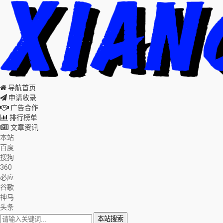
导航首页
申请收录
广告合作
排行榜单
文章资讯
本站
百度
搜狗
360
必应
谷歌
神马
头条
本站搜索