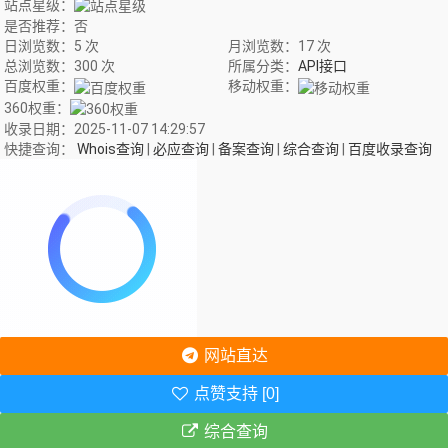
站点星级：
是否推荐：否
日浏览数：5 次
月浏览数：17 次
总浏览数：300 次
所属分类：
API接口
百度权重：
移动权重：
360权重：
收录日期：2025-11-07 14:29:57
快捷查询：
Whois查询
|
必应查询
|
备案查询
|
综合查询
|
百度收录查询
网站直达
点赞支持 [0]
综合查询