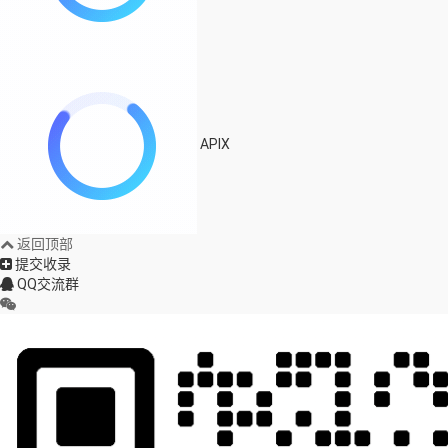
APIX
返回顶部
提交收录
QQ交流群