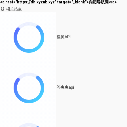
<a href="https://dh.xyznb.xyz" target="_blank">向阳导航网</a>
相关站点
遇见API
笒鬼鬼api