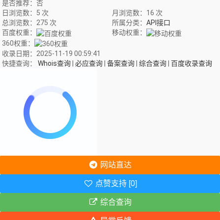
是否推荐：否
日浏览数：5 次
月浏览数：16 次
总浏览数：275 次
所属分类：
API接口
百度权重：
移动权重：
360权重：
收录日期：2025-11-19 00:59:41
快捷查询：
Whois查询
|
必应查询
|
备案查询
|
综合查询
|
百度收录查询
网站直达
点赞支持 [0]
综合查询