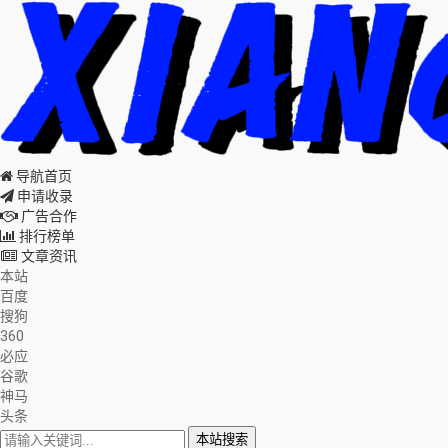
导航首页
申请收录
广告合作
排行榜单
文章资讯
本站
百度
搜狗
360
必应
谷歌
神马
头条
本站搜索