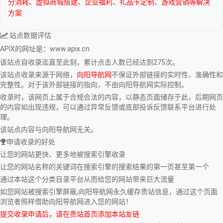
分消耗、虚拟商城搭建、企业福利、礼品卡定制、游戏营销等解决
方案
站点数据评估
APIX
的网址是：www.apix.cn
该站点自收录迄直至此刻，累计点击人数已经达到275次。
该站点收录来源于网络，
向阳导航网
不保证外部链接的实时性、准确性和
完整性。对于该外部链接的指向，不由向阳导航网实际控制。
收录时，该网页上属于合规合法的内容，以静态页面储存于此，后期网页
的内容如出现违规，可以通过异常反馈或底部投诉反馈联系平台进行处
理。
该站点内容与向阳导航网无关。
申请收录的好处
让您的网站更快、更多地被搜索引擎收录
让您的网站名称的关键词在搜索引擎的搜索结果的第一页甚至第一个
通过本站这个分类目录平台从而给您的网站带来巨大流量
如您网站被搜索引擎屏蔽,向阳导航网永久缓存贵站信息，通过这个页面
浏览者照样借助向阳导航网进入您的网站！
提交收录申请后，请在贵站首页添加本站友链