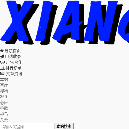
导航首页
申请收录
广告合作
排行榜单
文章资讯
本站
百度
搜狗
360
必应
谷歌
神马
头条
本站搜索