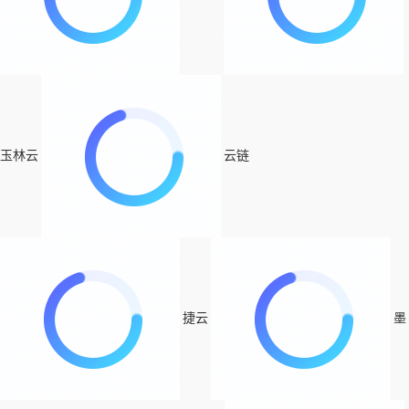
玉林云
云链
捷云
墨