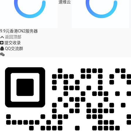
速维云
9.9元香港CN2服务器
返回顶部
提交收录
QQ交流群