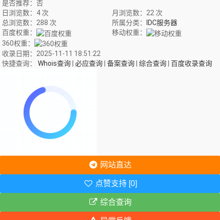
是否推荐：否
日浏览数：4 次
月浏览数：22 次
总浏览数：288 次
所属分类：
IDC服务器
百度权重：
移动权重：
360权重：
收录日期：2025-11-11 18:51:22
快捷查询：
Whois查询
|
必应查询
|
备案查询
|
综合查询
|
百度收录查询
网站直达
点赞支持 [0]
综合查询