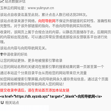
站点数据评估
玉林云
的网址是：www.yulinyun.cn
该站点自收录迄直至此刻，累计点击人数已经达到288次。
该站点收录来源于网络，
向阳导航网
不保证外部链接的实时性、准确性和
完整性。对于该外部链接的指向，不由向阳导航网实际控制。
收录时，该网页上属于合规合法的内容，以静态页面储存于此，后期网页
的内容如出现违规，可以通过异常反馈或底部投诉反馈联系平台进行处
理。
该站点内容与向阳导航网无关。
申请收录的好处
让您的网站更快、更多地被搜索引擎收录
让您的网站名称的关键词在搜索引擎的搜索结果的第一页甚至第一个
通过本站这个分类目录平台从而给您的网站带来巨大流量
如您网站被搜索引擎屏蔽,向阳导航网永久缓存贵站信息，通过这个页面
浏览者照样借助向阳导航网进入您的网站！
提交收录申请后，请在贵站首页添加本站友链
<a href="https://dh.xyznb.xyz" target="_blank">向阳导航网</a>
相关站点