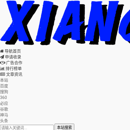
导航首页
申请收录
广告合作
排行榜单
文章资讯
本站
百度
搜狗
360
必应
谷歌
神马
头条
本站搜索