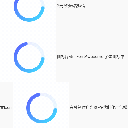
2元/条匿名短信
图标库v5 - FontAwesome 字体图标中
文Icon
在线制作广告图-在线制作广告横