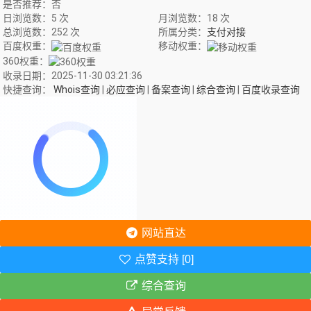
是否推荐：否
日浏览数：5 次
月浏览数：18 次
总浏览数：252 次
所属分类：
支付对接
百度权重：
移动权重：
360权重：
收录日期：2025-11-30 03:21:36
快捷查询：
Whois查询
|
必应查询
|
备案查询
|
综合查询
|
百度收录查询
网站直达
点赞支持 [0]
综合查询