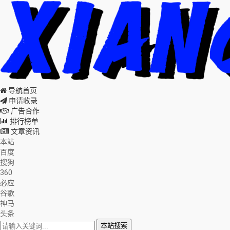
导航首页
申请收录
广告合作
排行榜单
文章资讯
本站
百度
搜狗
360
必应
谷歌
神马
头条
本站搜索