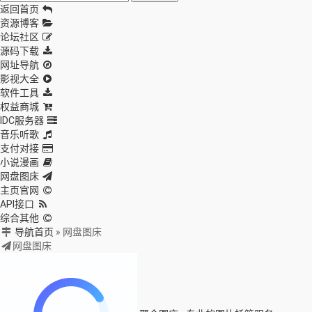
返回首页
资源博客
论坛社区
源码下载
网址导航
影视大全
软件工具
权益商城
IDC服务器
音乐听歌
支付对接
小说漫画
网盘图床
主页官网
API接口
综合其他
导航首页
»
网盘图床
网盘图床