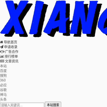
导航首页
申请收录
广告合作
排行榜单
文章资讯
本站
百度
搜狗
360
必应
谷歌
神马
头条
本站搜索