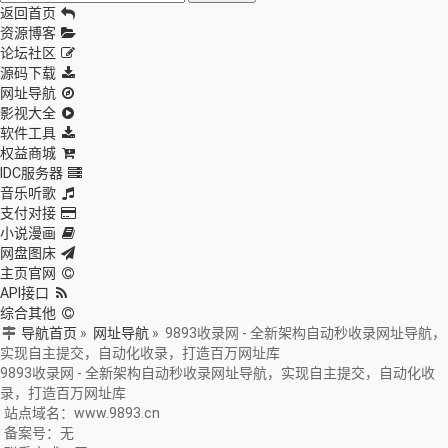
返回首页
资源博客
论坛社区
源码下载
网址导航
影视大全
软件工具
权益商城
IDC服务器
音乐听歌
支付对接
小说漫画
网盘图床
主页官网
API接口
综合其他
导航首页
»
网址导航
»
9893收录网 - 全新架构自动秒收录网址导航，
实现自主提交，自动化收录，打造百万网址库
9893收录网 - 全新架构自动秒收录网址导航，实现自主提交，自动化收
录，打造百万网址库
站点域名：www.9893.cn
备案号：无