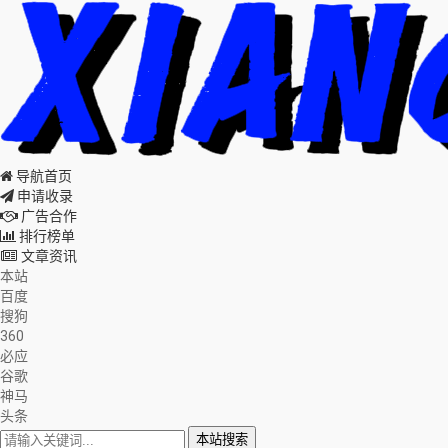
导航首页
申请收录
广告合作
排行榜单
文章资讯
本站
百度
搜狗
360
必应
谷歌
神马
头条
本站搜索