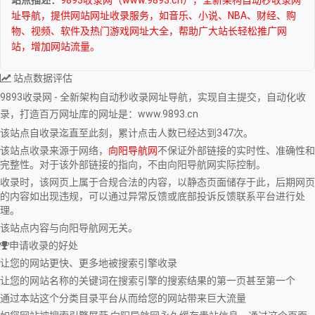
址导航，提供网站网址收录服务，如音乐、小说、NBA、财经、购
物、视频、软件及热门游戏网址大全，帮助广大站长轻松推广网
站，增加网站流量。
站点数据评估
9893收录网 - 全新架构自动秒收录网址导航，实现自主提交，自动化收
录，打造百万网址库
的网址是：www.9893.cn
该站点自收录迄直至此刻，累计点击人数已经达到347次。
该站点收录来源于网络，
向阳导航网
不保证外部链接的实时性、准确性和
完整性。对于该外部链接的指向，不由向阳导航网实际控制。
收录时，该网页上属于合规合法的内容，以静态页面储存于此，后期网页
的内容如出现违规，可以通过异常反馈或底部投诉反馈联系平台进行处
理。
该站点内容与向阳导航网无关。
申请收录的好处
让您的网站更快、更多地被搜索引擎收录
让您的网站名称的关键词在搜索引擎的搜索结果的第一页甚至第一个
通过本站这个分类目录平台从而给您的网站带来巨大流量