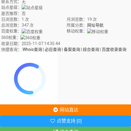
联系方式：无
站点星级：
是否推荐：否
日浏览数：1 次
月浏览数：19 次
总浏览数：347 次
所属分类：
网址导航
百度权重：
移动权重：
360权重：
收录日期：2025-11-07 14:35:44
快捷查询：
Whois查询
|
必应查询
|
备案查询
|
综合查询
|
百度收录查询
网站直达
点赞支持 [0]