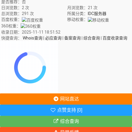
是否推荐：否
日浏览数：2 次
月浏览数：21 次
总浏览数：291 次
所属分类：
IDC服务器
百度权重：
移动权重：
360权重：
收录日期：2025-11-11 18:51:52
快捷查询：
Whois查询
|
必应查询
|
备案查询
|
综合查询
|
百度收录查询
网站直达
点赞支持 [0]
综合查询