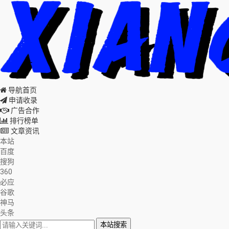
导航首页
申请收录
广告合作
排行榜单
文章资讯
本站
百度
搜狗
360
必应
谷歌
神马
头条
本站搜索