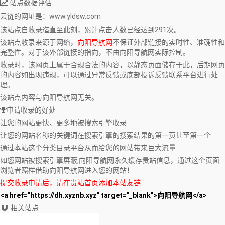
站点数据评估
云链
的网址是：www.yldsw.com
该站点自收录迄直至此刻，累计点击人数已经达到291次。
该站点收录来源于网络，
向阳导航网
不保证外部链接的实时性、准确性和
完整性。对于该外部链接的指向，不由向阳导航网实际控制。
收录时，该网页上属于合规合法的内容，以静态页面储存于此，后期网页
的内容如出现违规，可以通过异常反馈或底部投诉反馈联系平台进行处
理。
该站点内容与向阳导航网无关。
申请收录的好处
让您的网站更快、更多地被搜索引擎收录
让您的网站名称的关键词在搜索引擎的搜索结果的第一页甚至第一个
通过本站这个分类目录平台从而给您的网站带来巨大流量
如您网站被搜索引擎屏蔽,向阳导航网永久缓存贵站信息，通过这个页面
浏览者照样借助向阳导航网进入您的网站！
提交收录申请后，请在贵站首页添加本站友链
<a href="https://dh.xyznb.xyz" target="_blank">向阳导航网</a>
相关站点