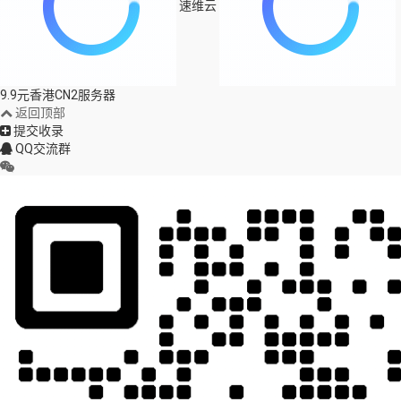
速维云
9.9元香港CN2服务器
返回顶部
提交收录
QQ交流群