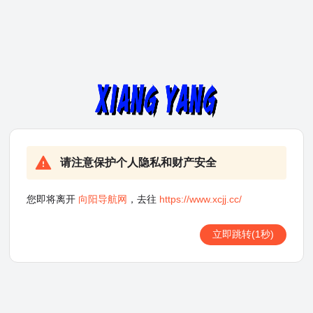
请注意保护个人隐私和财产安全
您即将离开
向阳导航网
，去往
https://www.xcjj.cc/
立即跳转
(1秒)