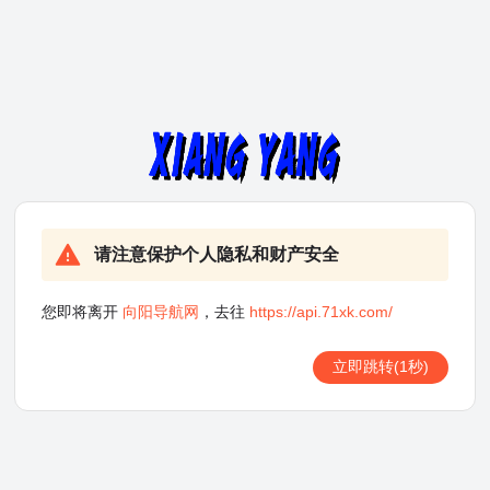
请注意保护个人隐私和财产安全
您即将离开
向阳导航网
，去往
https://api.71xk.com/
立即跳转
(1秒)